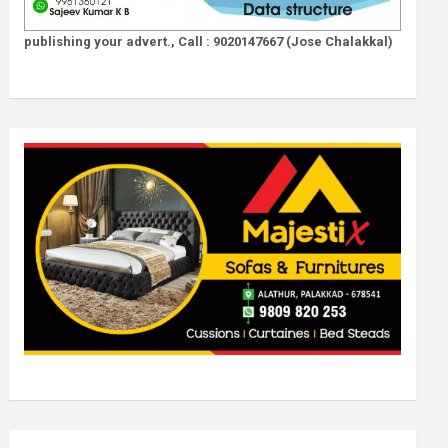
publishing your advert., Call : 9020147667 (Jose Chalakkal)