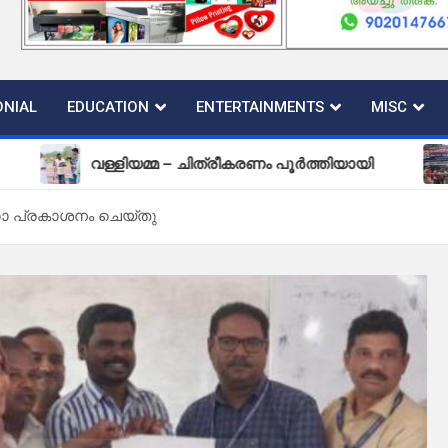
NIAL
EDUCATION
ENTERTAINMENTS
MISC
വള്ളിയമ്മ – ചിത്രീകരണം പൂർത്തിയായി
പുതിയ 
 പ്രകാശനം ചെയ്തു