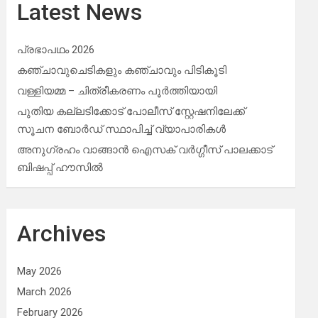
Latest News
പ്രഭാപഥം 2026
കഞ്ചാവുചെടികളും കഞ്ചാവും പിടികൂടി
വള്ളിയമ്മ – ചിത്രീകരണം പൂർത്തിയായി
പുതിയ കല്ലടിക്കോട് പോലീസ് സ്റ്റേഷനിലേക്ക്
സൂചന ബോർഡ് സ്ഥാപിച്ച് വ്യാപാരികൾ
അനുഗ്രഹം വാങ്ങാൻ ഐസക് വര്‍ഗ്ഗീസ് പാലക്കാട്
ബിഷപ്പ് ഹൗസില്‍
Archives
May 2026
March 2026
February 2026