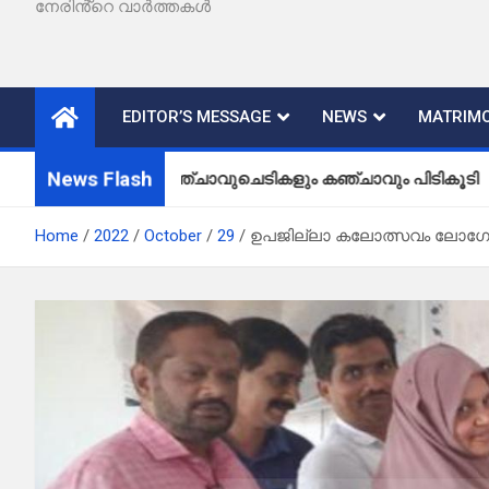
നേരിൻ്റെ വാർത്തകൾ
EDITOR’S MESSAGE
NEWS
MATRIMO
News Flash
കഞ്ചാവുചെടികളും കഞ്ചാവും പിടികൂടി
Home
2022
October
29
ഉപജില്ലാ കലോത്സവം ലോഗോ