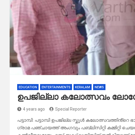
EDUCATION
ENTERTAINMENTS
KERALAM
NEWS
ഉപജില്ലാ കലോത്സവം ലോഗ
4 years ago
Special Reporter
പട്ടാമ്പി: പട്ടാമ്പി ഉപജില്ല സ്കൂൾ കലോത്സവത്തിൻ
ഗ്രാമ പഞ്ചായത്ത് അംഗവും പബ്ലിസിറ്റി കമ്മിറ്റി ച