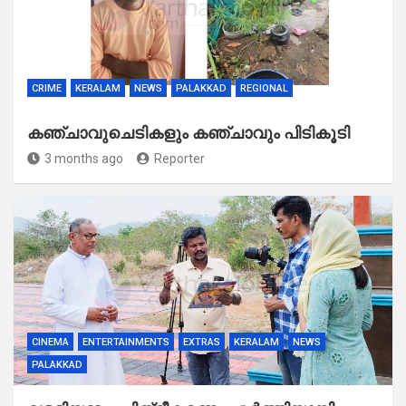
CRIME
KERALAM
NEWS
PALAKKAD
REGIONAL
കഞ്ചാവുചെടികളും കഞ്ചാവും പിടികൂടി
3 months ago
Reporter
CINEMA
ENTERTAINMENTS
EXTRAS
KERALAM
NEWS
PALAKKAD