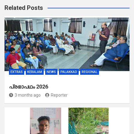
Related Posts
EXTRAS
KERALAM
NEWS
PALAKKAD
REGIONAL
പ്രഭാപഥം 2026
3 months ago
Reporter