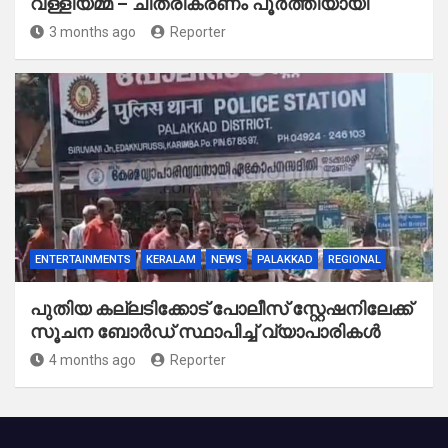
വള്ളിയമ്മ – ചിത്രീകരണം പൂർത്തിയായി
3 months ago
Reporter
ENTERTAINMENTS
KERALAM
NEWS
PALAKKAD
REGIONAL
പുതിയ കല്ലടിക്കോട് പോലീസ് സ്റ്റേഷനിലേക്ക്
സൂചന ബോർഡ് സ്ഥാപിച്ച് വ്യാപാരികൾ
4 months ago
Reporter