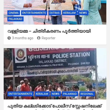
CINEMA
ENTERTAINMENTS
EXTRAS
KERALAM
NEWS
PALAKKAD
വള്ളിയമ്മ – ചിത്രീകരണം പൂർത്തിയായി
3 months ago
Reporter
ENTERTAINMENTS
KERALAM
NEWS
PALAKKAD
REGIONAL
പുതിയ കല്ലടിക്കോട് പോലീസ് സ്റ്റേഷനിലേക്ക്