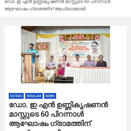
ഡോ. ഇ എൻ ഉണ്ണികൃഷണൻ മാസ്റ്റുടെ 60 പിറന്നാൾ
ആഘോഷം ഗ്രാമത്തിന് ആഹ്ലാദമായി
EXTRAS
KERALAM
NEWS
ഡോ. ഇ എൻ ഉണ്ണികൃഷണൻ
മാസ്റ്റുടെ 60 പിറന്നാൾ
ആഘോഷം ഗ്രാമത്തിന്