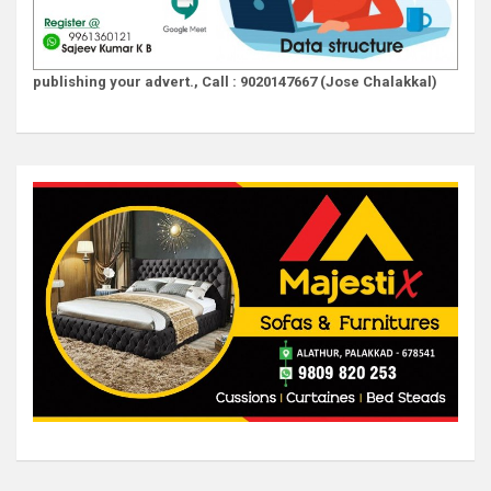
publishing your advert., Call : 9020147667 (Jose Chalakkal)