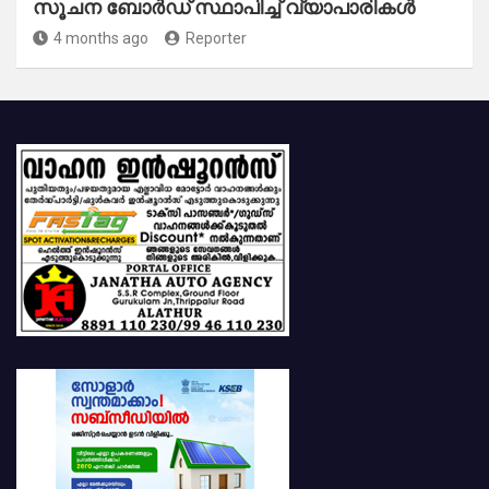
സൂചന ബോർഡ് സ്ഥാപിച്ച് വ്യാപാരികൾ
4 months ago
Reporter