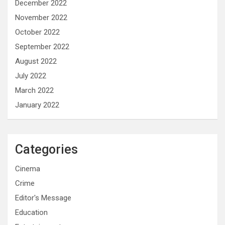
December 2022
November 2022
October 2022
September 2022
August 2022
July 2022
March 2022
January 2022
Categories
Cinema
Crime
Editor's Message
Education