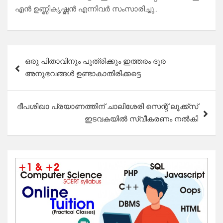
എൻ ഉണ്ണികൃഷ്ണൻ എന്നിവർ സംസാരിച്ചു..
Post
ഒരു പിതാവിനും പുത്രിക്കും ഇത്തരം ദുര
navigation
അനുഭവങ്ങൾ ഉണ്ടാകാതിരിക്കട്ടെ
ദീപശിഖാ പ്രയാണത്തിന് ചാലിശേരി സെന്റ് ലൂക്ക്സ്
ഇടവകയിൽ സ്വീകരണം നൽകി