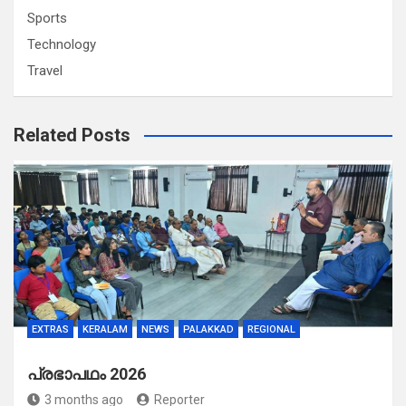
Sports
Technology
Travel
Related Posts
EXTRAS
KERALAM
NEWS
PALAKKAD
REGIONAL
പ്രഭാപഥം 2026
3 months ago
Reporter