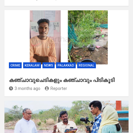
CRIME
KERALAM
NEWS
PALAKKAD
REGIONAL
കഞ്ചാവുചെടികളും കഞ്ചാവും പിടികൂടി
3 months ago
Reporter