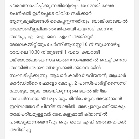
പ്രോത്സാഹിപ്പിക്കുന്നതിന്റെയും ഭാഗമായി ക്ഷേമ
പെൻഷൻ ഉൾപ്പെടെ വിവിധ സർക്കാർ
ആനുകൂല്യങ്ങൾ കൈപ്പറ്റുന്നതിനും ബാങ്ക് ശാഖയിൽ
അക്കൗണ്ട് ഇല്ലാത്തവർക്കായി കയറാടി കാനറാ
ബാങ്കും, എ. ഐ. വൈ. എഫ്. അയിലൂർ
മേഖലകമ്മിറ്റിയും ചേർന്ന് ആഗസ്റ്റ് 10 ന് ബുധനാഴ്ച്ച
രാവിലെ 10.30 ന് തുടങ്ങി 1 വരെ കയറാടി
ക്ഷീരോൽപാദക സഹകരണസംഘത്തിൽ വെച്ച് കനറാ
ബാങ്കിൽ അക്കൗണ്ട് തുറക്കൽ ക്യാമ്പയിൻ
സംഘടിപ്പിക്കുന്നു. ആധാർ കാർഡ് ഒറിജനൽ, ആധാർ
കാർഡിൻ്റെ ഫോട്ടോ കോപ്പി, 2 പാസ്പോർട്ട് സൈസ്
ഫോട്ടോ, തുക അടയ്ക്കുന്നുണ്ടെങ്കിൽ മിനിമം
ബാലൻസായ 500 രൂപയും, മിനിമം തുക അടയ്ക്കാൻ
ഇല്ലാത്തവർ പിന്നീട് ബാങ്കിൽ അടച്ചാലും മതിയാകും.
താല്പര്യമുള്ളവർ രേഖകളുമായി ക്യാമ്പിൽ
പങ്കെടുക്കണമെന്ന് എ. ഐ. വൈ. എഫ്. ഭാരവാഹികൾ
അറിയിച്ചു.