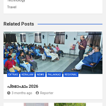
Technology
Travel
Related Posts
EXTRAS
KERALAM
NEWS
PALAKKAD
REGIONAL
പ്രഭാപഥം 2026
3 months ago
Reporter