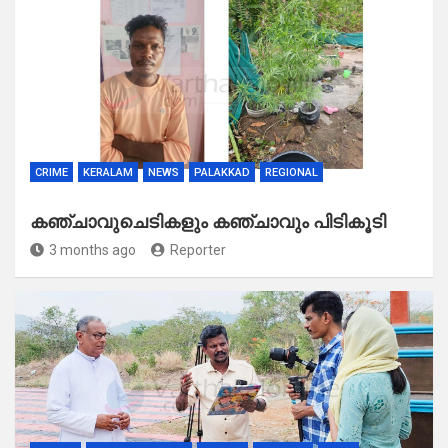
CRIME
KERALAM
NEWS
PALAKKAD
REGIONAL
കഞ്ചാവുചെടികളും കഞ്ചാവും പിടികൂടി
3 months ago
Reporter