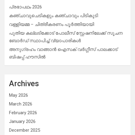
പ്രഭാപഥം 2026
കഞ്ചാവുചെടികളും കഞ്ചാവും പിടികൂടി
വള്ളിയമ്മ – ചിത്രീകരണം പൂർത്തിയായി
പുതിയ കല്ലടിക്കോട് പോലീസ് സ്റ്റേഷനിലേക്ക് സൂചന
ബോർഡ് സ്ഥാപിച്ച് വ്യാപാരികൾ
അനുഗ്രഹം വാങ്ങാൻ ഐസക് വര്‍ഗ്ഗീസ് പാലക്കാട്
ബിഷപ്പ് ഹൗസില്‍
Archives
May 2026
March 2026
February 2026
January 2026
December 2025