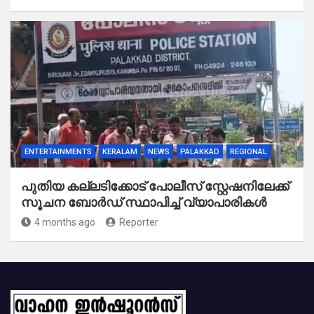
ENTERTAINMENTS
KERALAM
NEWS
PALAKKAD
REGIONAL
പുതിയ കല്ലടിക്കോട് പോലീസ് സ്റ്റേഷനിലേക്ക്
സൂചന ബോർഡ് സ്ഥാപിച്ച് വ്യാപാരികൾ
4 months ago
Reporter