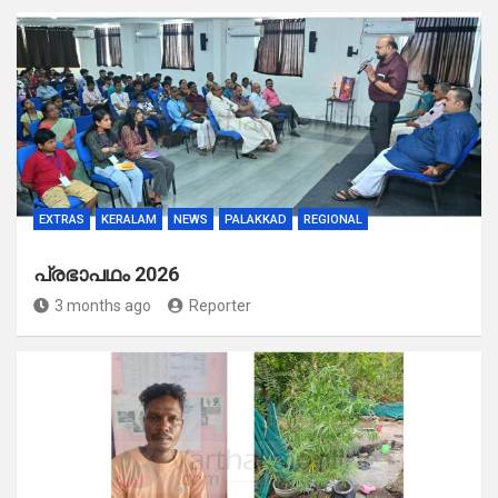
EXTRAS
KERALAM
NEWS
PALAKKAD
REGIONAL
പ്രഭാപഥം 2026
3 months ago
Reporter