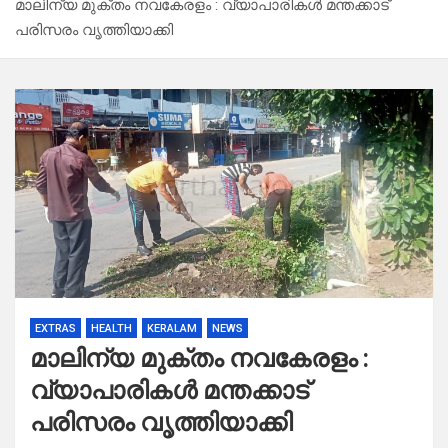
മാലിന്യ മുക്തം നവകേരളം : വ്യാപാരികൾ മന്തക്കാട്
പരിസരം വൃത്തിയാക്കി
EXTRAS
HEALTH
KERALAM
NEWS
മാലിന്യ മുക്തം നവകേരളം :
വ്യാപാരികൾ മന്തക്കാട്
പരിസരം വൃത്തിയാക്കി