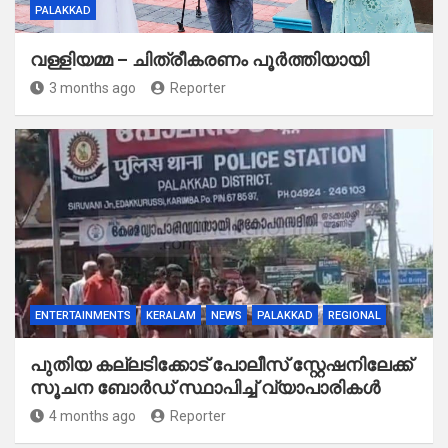
PALAKKAD
വള്ളിയമ്മ – ചിത്രീകരണം പൂർത്തിയായി
3 months ago
Reporter
ENTERTAINMENTS
KERALAM
NEWS
PALAKKAD
REGIONAL
പുതിയ കല്ലടിക്കോട് പോലീസ് സ്റ്റേഷനിലേക്ക്
സൂചന ബോർഡ് സ്ഥാപിച്ച് വ്യാപാരികൾ
4 months ago
Reporter