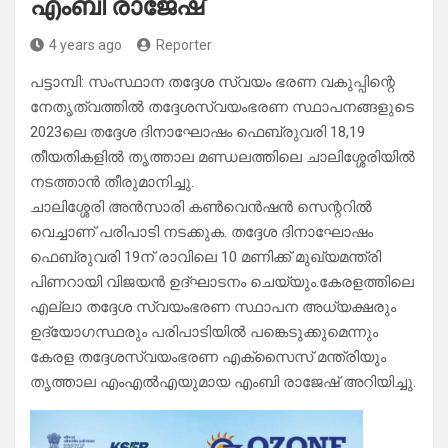
എംബി രാജേഷ്
4 years ago
Reporter
പട്ടാമ്പി: സംസ്ഥാന തദ്ദേശ സ്വയം ഭരണ വകുപ്പിന്റെ
നേതൃത്വത്തിൽ തദ്ദേശസ്വയംഭരണ സ്ഥാപനങ്ങളുടെ
2023ലെ തദ്ദേശ ദിനാഘോഷം ഫെബ്രുവരി 18,19
തീയതികളിൽ തൃത്താല മണ്ഡലത്തിലെ ചാലിശ്ശേരിയിൽ
നടത്താൻ തീരുമാനിച്ചു.
ചാലിശ്ശേരി അൻസാരി കൺവെൻഷൻ സെന്ററിൽ
വെച്ചാണ് പരിപാടി നടക്കുക. തദ്ദേശ ദിനാഘോഷം
ഫെബ്രുവരി 19ന് രാവിലെ 10 മണിക്ക് മുഖ്യമന്ത്രി
പിണറായി വിജയൻ ഉദ്ഘാടനം ചെയ്യും.കേരളത്തിലെ
എല്ലാ തദ്ദേശ സ്വയംഭരണ സ്ഥാപന അധ്യക്ഷരും
ഉദ്യോഗസ്ഥരും പരിപാടിയിൽ പങ്കെടുക്കുമെന്നും
കേരള തദ്ദേശസ്വയംഭരണ എക്സൈസ് മന്ത്രിയും
തൃത്താല എംഎൽഎയുമായ എംബി രാജേഷ് അറിയിച്ചു.