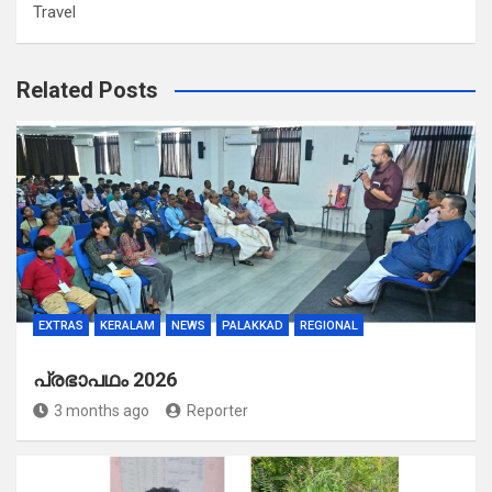
Travel
Related Posts
EXTRAS
KERALAM
NEWS
PALAKKAD
REGIONAL
പ്രഭാപഥം 2026
3 months ago
Reporter