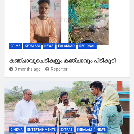
CRIME
KERALAM
NEWS
PALAKKAD
REGIONAL
കഞ്ചാവുചെടികളും കഞ്ചാവും പിടികൂടി
3 months ago
Reporter
CINEMA
ENTERTAINMENTS
EXTRAS
KERALAM
NEWS