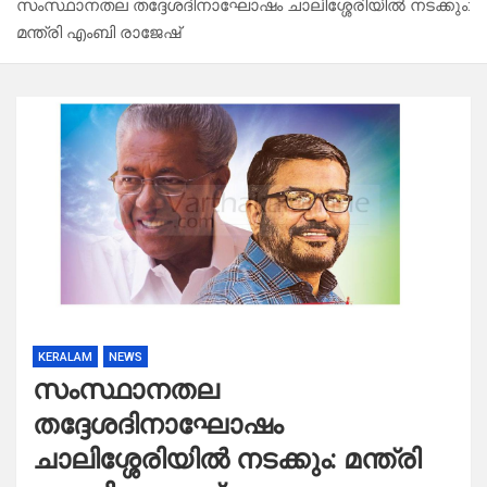
സംസ്ഥാനതല തദ്ദേശദിനാഘോഷം ചാലിശ്ശേരിയിൽ നടക്കും:
മന്ത്രി എംബി രാജേഷ്
KERALAM
NEWS
സംസ്ഥാനതല
തദ്ദേശദിനാഘോഷം
ചാലിശ്ശേരിയിൽ നടക്കും: മന്ത്രി