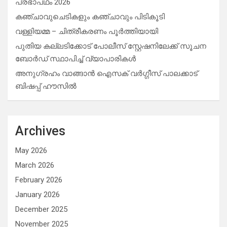
പ്രഭാപഥം 2026
കഞ്ചാവുചെടികളും കഞ്ചാവും പിടികൂടി
വള്ളിയമ്മ – ചിത്രീകരണം പൂർത്തിയായി
പുതിയ കല്ലടിക്കോട് പോലീസ് സ്റ്റേഷനിലേക്ക് സൂചന
ബോർഡ് സ്ഥാപിച്ച് വ്യാപാരികൾ
അനുഗ്രഹം വാങ്ങാൻ ഐസക് വര്‍ഗ്ഗീസ് പാലക്കാട്
ബിഷപ്പ് ഹൗസില്‍
Archives
May 2026
March 2026
February 2026
January 2026
December 2025
November 2025