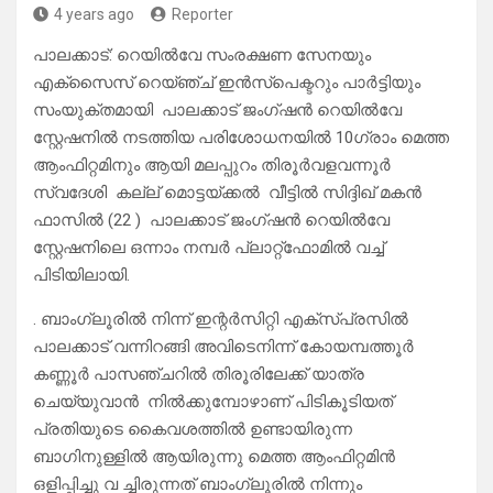
4 years ago
Reporter
പാലക്കാട്: റെയിൽവേ സംരക്ഷണ സേനയും
എക്സൈസ് റെയ്ഞ്ച് ഇൻസ്പെക്ടറും പാർട്ടിയും
സംയുക്തമായി പാലക്കാട് ജംഗ്ഷൻ റെയിൽവേ
സ്റ്റേഷനിൽ നടത്തിയ പരിശോധനയിൽ 10ഗ്രാം മെത്ത
ആംഫിറ്റമിനും ആയി മലപ്പുറം തിരൂർവളവന്നൂർ
സ്വദേശി കല്ല് മൊട്ടയ്ക്കൽ വീട്ടിൽ സിദ്ദിഖ് മകൻ
ഫാസിൽ (22 ) പാലക്കാട് ജംഗ്ഷൻ റെയിൽവേ
സ്റ്റേഷനിലെ ഒന്നാം നമ്പർ പ്ലാറ്റ്ഫോമിൽ വച്ച്
പിടിയിലായി.
. ബാംഗ്ലൂരിൽ നിന്ന് ഇന്റർസിറ്റി എക്സ്പ്രസിൽ
പാലക്കാട് വന്നിറങ്ങി അവിടെനിന്ന് കോയമ്പത്തൂർ
കണ്ണൂർ പാസഞ്ചറിൽ തിരൂരിലേക്ക് യാത്ര
ചെയ്യുവാൻ നിൽക്കുമ്പോഴാണ് പിടികൂടിയത്
പ്രതിയുടെ കൈവശത്തിൽ ഉണ്ടായിരുന്ന
ബാഗിനുള്ളിൽ ആയിരുന്നു മെത്ത ആംഫിറ്റമിൻ
ഒളിപ്പിച്ചു വ ച്ചിരുന്നത് ബാംഗ്ലൂരിൽ നിന്നും