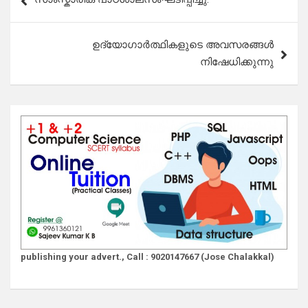
navigation
ഉദ്യോഗാർത്ഥികളുടെ അവസരങ്ങൾ
നിഷേധിക്കുന്നു
publishing your advert., Call : 9020147667 (Jose Chalakkal)