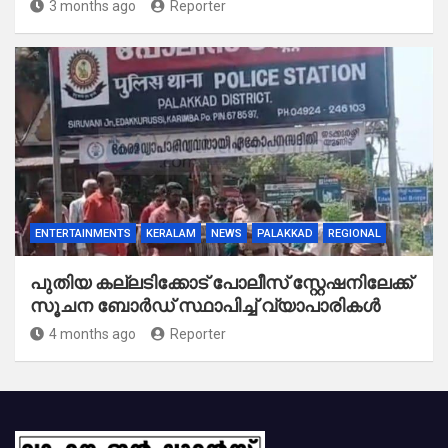
3 months ago
Reporter
ENTERTAINMENTS
KERALAM
NEWS
PALAKKAD
REGIONAL
പുതിയ കല്ലടിക്കോട് പോലീസ് സ്റ്റേഷനിലേക്ക്
സൂചന ബോർഡ് സ്ഥാപിച്ച് വ്യാപാരികൾ
4 months ago
Reporter