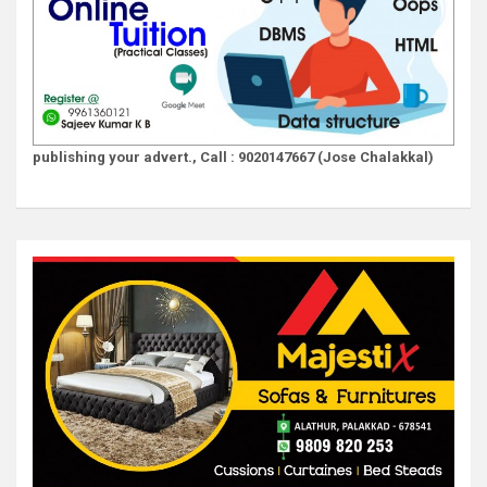
publishing your advert., Call : 9020147667 (Jose Chalakkal)