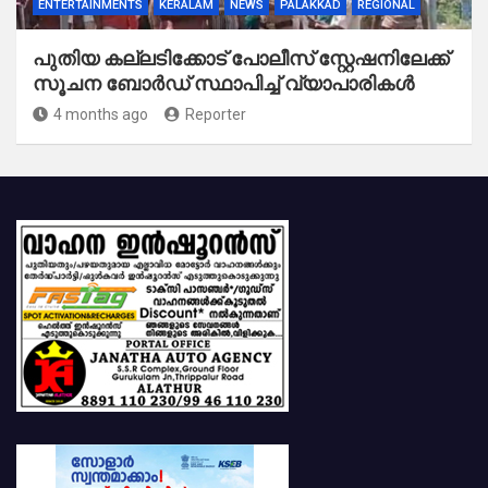
ENTERTAINMENTS
KERALAM
NEWS
PALAKKAD
REGIONAL
പുതിയ കല്ലടിക്കോട് പോലീസ് സ്റ്റേഷനിലേക്ക്
സൂചന ബോർഡ് സ്ഥാപിച്ച് വ്യാപാരികൾ
4 months ago
Reporter