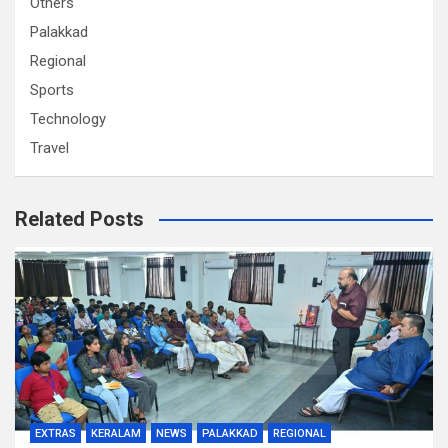
Others
Palakkad
Regional
Sports
Technology
Travel
Related Posts
EXTRAS
KERALAM
NEWS
PALAKKAD
REGIONAL