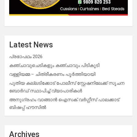
Latest News
പ്രഭാപഥം 2026
കഞ്ചാവുചെടികളും കഞ്ചാവും പിടികൂടി
വള്ളിയമ്മ – ചിത്രീകരണം പൂർത്തിയായി
പുതിയ കല്ലടിക്കോട് പോലീസ് സ്റ്റേഷനിലേക്ക് സൂചന
ബോർഡ് സ്ഥാപിച്ച് വ്യാപാരികൾ
അനുഗ്രഹം വാങ്ങാൻ ഐസക് വര്‍ഗ്ഗീസ് പാലക്കാട്
ബിഷപ്പ് ഹൗസില്‍
Archives