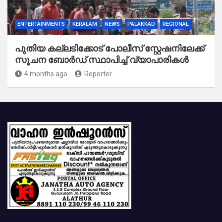
ENTERTAINMENTS
KERALAM
NEWS
PALAKKAD
REGIONAL
പുതിയ കല്ലടിക്കോട് പോലീസ് സ്റ്റേഷനിലേക്ക്
സൂചന ബോർഡ് സ്ഥാപിച്ച് വ്യാപാരികൾ
4 months ago
Reporter