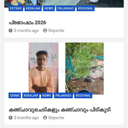
EXTRAS
KERALAM
NEWS
PALAKKAD
REGIONAL
പ്രഭാപഥം 2026
3 months ago
Reporter
CRIME
KERALAM
NEWS
PALAKKAD
REGIONAL
കഞ്ചാവുചെടികളും കഞ്ചാവും പിടികൂടി
3 months ago
Reporter