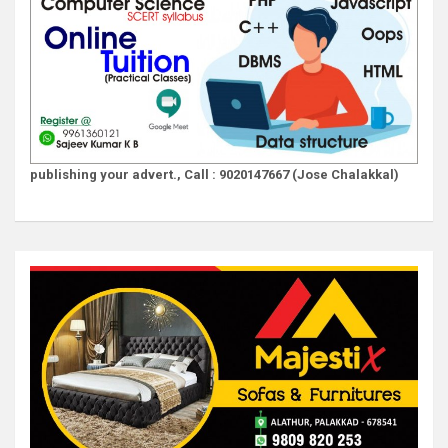
publishing your advert., Call : 9020147667 (Jose Chalakkal)