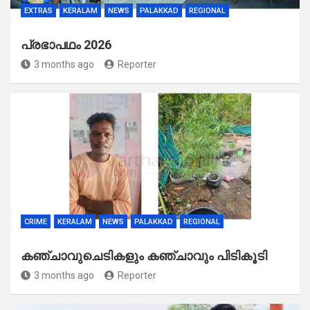
EXTRAS
KERALAM
NEWS
PALAKKAD
REGIONAL
പ്രഭാപഥം 2026
3 months ago
Reporter
CRIME
KERALAM
NEWS
PALAKKAD
REGIONAL
കഞ്ചാവുചെടികളും കഞ്ചാവും പിടികൂടി
3 months ago
Reporter