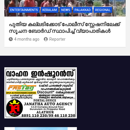
ENTERTAINMENTS
KERALAM
NEWS
PALAKKAD
REGIONAL
പുതിയ കല്ലടിക്കോട് പോലീസ് സ്റ്റേഷനിലേക്ക്
സൂചന ബോർഡ് സ്ഥാപിച്ച് വ്യാപാരികൾ
4 months ago
Reporter