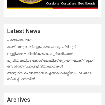
Latest News
പ്രഭാപഥം 2026
കഞ്ചാവുചെടികളും കഞ്ചാവും പിടികൂടി
വള്ളിയമ്മ – ചിത്രീകരണം പൂർത്തിയായി
പുതിയ കല്ലടിക്കോട് പോലീസ് സ്റ്റേഷനിലേക്ക് സൂചന
ബോർഡ് സ്ഥാപിച്ച് വ്യാപാരികൾ
അനുഗ്രഹം വാങ്ങാൻ ഐസക് വര്‍ഗ്ഗീസ് പാലക്കാട്
ബിഷപ്പ് ഹൗസില്‍
Archives