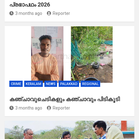
പ്രഭാപഥം 2026
3 months ago
Reporter
CRIME
KERALAM
NEWS
PALAKKAD
REGIONAL
കഞ്ചാവുചെടികളും കഞ്ചാവും പിടികൂടി
3 months ago
Reporter