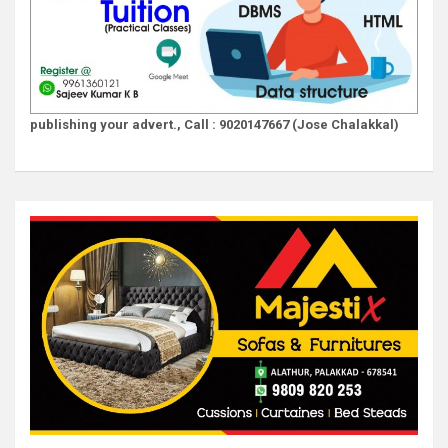
publishing your advert., Call : 9020147667 (Jose Chalakkal)