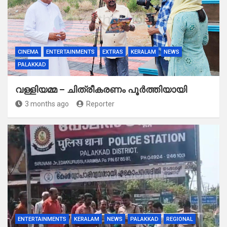
CINEMA
ENTERTAINMENTS
EXTRAS
KERALAM
NEWS
PALAKKAD
വള്ളിയമ്മ – ചിത്രീകരണം പൂർത്തിയായി
3 months ago
Reporter
ENTERTAINMENTS
KERALAM
NEWS
PALAKKAD
REGIONAL