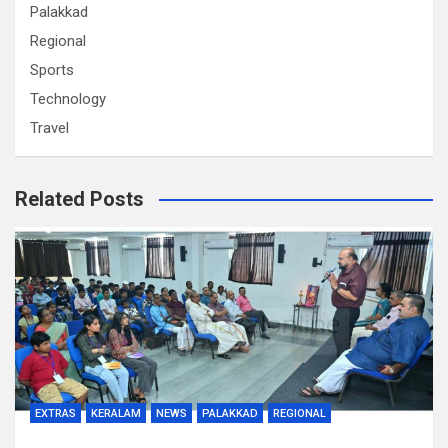
Palakkad
Regional
Sports
Technology
Travel
Related Posts
EXTRAS
KERALAM
NEWS
PALAKKAD
REGIONAL